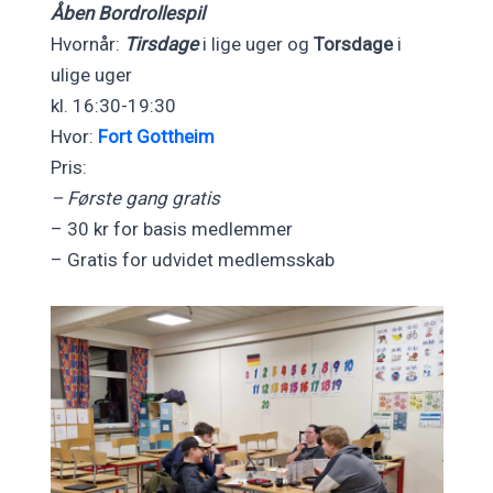
Åben Bordrollespil
Hvornår:
Tirsdage
i lige uger og
Torsdage
i
ulige uger
kl. 16:30-19:30
Hvor:
Fort Gottheim
Pris:
– Første gang gratis
– 30 kr for basis medlemmer
– Gratis for udvidet medlemsskab