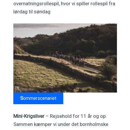
overnatningsrollespil, hvor vi spiller rollespil fra
lørdag til søndag
S
ommerscenariet
Mini-Krigsliver
– Rejsehold for 11 år og op.
Sammen kæmper vi under det bornholmske